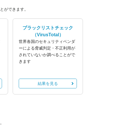
とができます。
ブラックリストチェック
（VirusTotal）
業
世界各国のセキュリティベンダ
る
ーによる脅威判定・不正利用が
されていないか調べることがで
きます
結果を見る
。