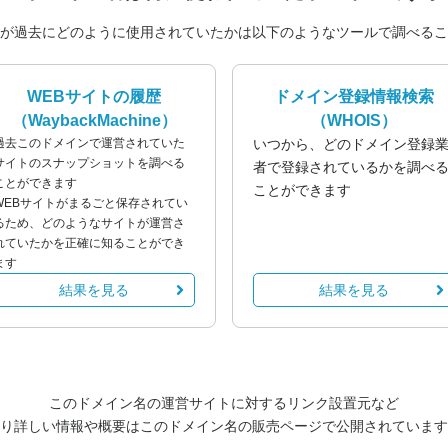
が過去にどのように使用されていたかは以下のようなツールで調べるこ
WEBサイトの履歴
ドメイン登録情報検索
（WaybackMachine）
（WHOIS）
過去このドメインで運営されていた
いつから、どのドメイン登録
サイトのスナップショットを調べる
者で登録されているかを調べ
ことができます
ことができます
WEBサイトがまるごと保存されてい
るため、どのようなサイトが運営さ
れていたかを正確に知ることができ
ます
結果を見る
結果を見る
このドメイン名の運営サイトに対するリンク設置元など
り詳しい情報や概要はこのドメイン名の販売ページで公開されています