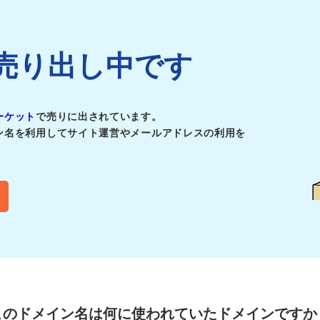
jpは売り出し中です
ーケット
で売りに出されています。
ン名を利用してサイト運営やメールアドレスの利用を
このドメイン名は
何に使われていたドメインですか